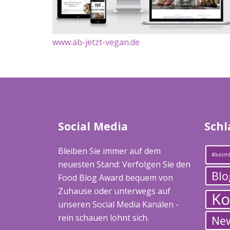
www.ab-jetzt-vegan.de
Social Media
Schl
Bleiben Sie immer auf dem
#keiml
neuesten Stand: Verfolgen Sie den
Blo
Food Blog Award bequem von
Zuhause oder unterwegs auf
Ko
unseren Social Media Kanälen -
rein schauen lohnt sich.
Ne