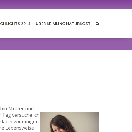
IGHLIGHTS 2014
ÜBER KEIMLING NATURKOST
E BLOGS 2014
DER AWARD
DIE JURY
DIE PREISE
REZEPTE
 bin Mutter und
r Tag versuche ich
 dabei vor einigen
ane Lebensweise