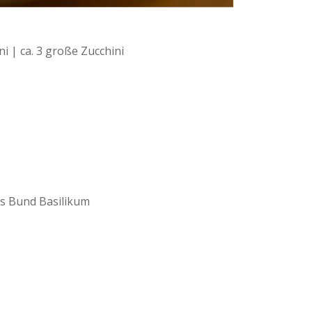
 | ca. 3 große Zucchini
es Bund Basilikum