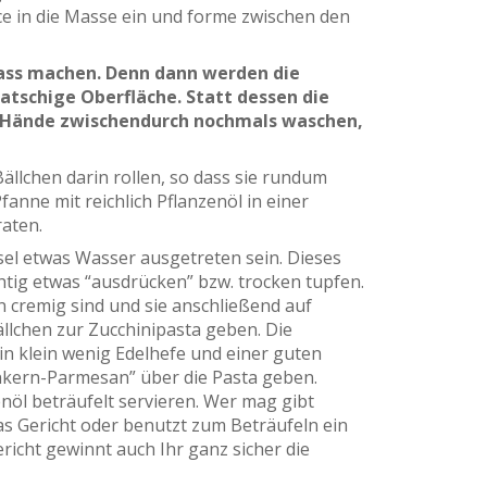
e in die Masse ein und forme zwischen den
nass machen. Denn dann werden die
tschige Oberfläche. Statt dessen die
f Hände zwischendurch nochmals waschen,
ällchen darin rollen, so dass sie rundum
fanne mit reichlich Pflanzenöl in einer
aten.
sel etwas Wasser ausgetreten sein. Dieses
tig etwas “ausdrücken” bzw. trocken tupfen.
n cremig sind und sie anschließend auf
llchen zur Zucchinipasta geben. Die
in klein wenig Edelhefe und einer guten
nkern-Parmesan” über die Pasta geben.
nöl beträufelt servieren. Wer mag gibt
das Gericht oder benutzt zum Beträufeln ein
richt gewinnt auch Ihr ganz sicher die