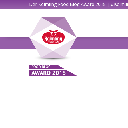
Der Keimling Food Blog Award 2015 | #Keiml