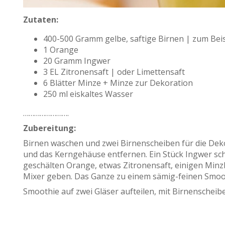
Zutaten:
400-500 Gramm gelbe, saftige Birnen | zum Beis
1 Orange
20 Gramm Ingwer
3 EL Zitronensaft | oder Limettensaft
6 Blätter Minze + Minze zur Dekoration
250 ml eiskaltes Wasser
…………………….
Zubereitung:
Birnen waschen und zwei Birnenscheiben für die Deko
und das Kerngehäuse entfernen. Ein Stück Ingwer sch
geschälten Orange, etwas Zitronensaft, einigen Minz
Mixer geben. Das Ganze zu einem sämig-feinen Smoot
Smoothie auf zwei Gläser aufteilen, mit Birnenscheib