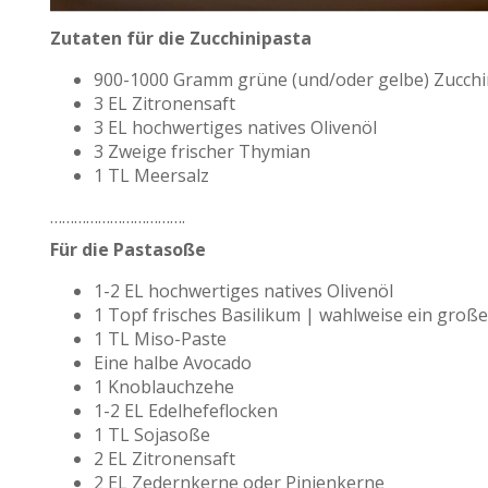
Zutaten für die Zucchinipasta
900-1000 Gramm grüne (und/oder gelbe) Zucchini
3 EL Zitronensaft
3 EL hochwertiges natives Olivenöl
3 Zweige frischer Thymian
1 TL Meersalz
…………………………….
Für die Pastasoße
1-2 EL hochwertiges natives Olivenöl
1 Topf frisches Basilikum | wahlweise ein groß
1 TL Miso-Paste
Eine halbe Avocado
1 Knoblauchzehe
1-2 EL Edelhefeflocken
1 TL Sojasoße
2 EL Zitronensaft
2 EL Zedernkerne oder Pinienkerne