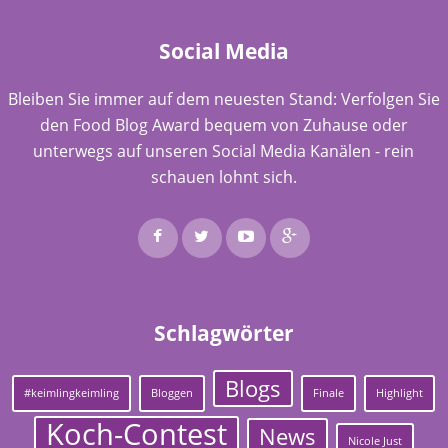
Social Media
Bleiben Sie immer auf dem neuesten Stand: Verfolgen Sie
den Food Blog Award bequem von Zuhause oder
unterwegs auf unseren Social Media Kanälen - rein
schauen lohnt sich.
Schlagwörter
Blogs
#keimlingkeimling
Bloggen
Finale
Highlight
Koch-Contest
News
Nicole Just