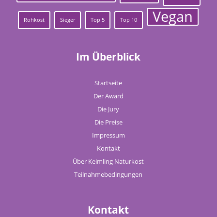
Vegan
Rohkost
Sieger
Top 5
Top 10
Im Überblick
Startseite
Der Award
Die Jury
Die Preise
Impressum
Kontakt
Über Keimling Naturkost
Teilnahmebedingungen
Kontakt