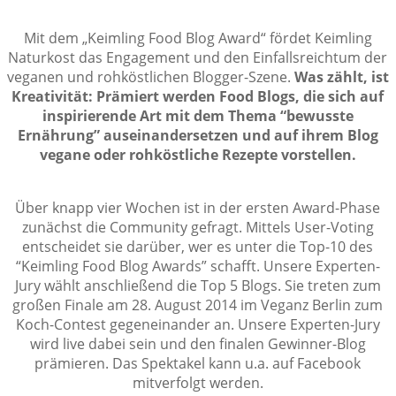
Mit dem „Keimling Food Blog Award“ fördet Keimling
Naturkost das Engagement und den Einfallsreichtum der
veganen und rohköstlichen Blogger-Szene.
Was zählt, ist
Kreativität: Prämiert werden Food Blogs, die sich auf
inspirierende Art mit dem Thema “bewusste
Ernährung” auseinandersetzen und auf ihrem Blog
vegane oder rohköstliche Rezepte vorstellen.
Über knapp vier Wochen ist in der ersten Award-Phase
zunächst die Community gefragt. Mittels User-Voting
entscheidet sie darüber, wer es unter die Top-10 des
“Keimling Food Blog Awards” schafft. Unsere Experten-
Jury wählt anschließend die Top 5 Blogs. Sie treten zum
großen Finale am 28. August 2014 im Veganz Berlin zum
Koch-Contest gegeneinander an. Unsere Experten-Jury
wird live dabei sein und den finalen Gewinner-Blog
prämieren. Das Spektakel kann u.a. auf Facebook
mitverfolgt werden.