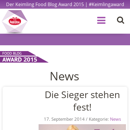
Der Keimling Food Blog Award 2015 | #Keimlingaward
News
Die Sieger stehen
fest!
17. September 2014 / Kategorie:
News