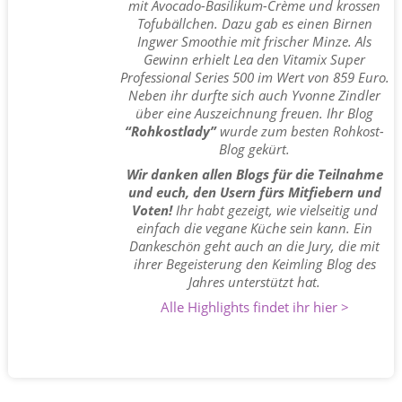
mit Avocado-Basilikum-Crème und krossen
Tofubällchen. Dazu gab es einen Birnen
Ingwer Smoothie mit frischer Minze. Als
Gewinn erhielt Lea den Vitamix Super
Professional Series 500 im Wert von 859 Euro.
Neben ihr durfte sich auch Yvonne Zindler
über eine Auszeichnung freuen. Ihr Blog
“Rohkostlady”
wurde zum besten Rohkost-
Blog gekürt.
Wir danken allen Blogs für die Teilnahme
und euch, den Usern fürs Mitfiebern und
Voten!
Ihr habt gezeigt, wie vielseitig und
einfach die vegane Küche sein kann. Ein
Dankeschön geht auch an die Jury, die mit
ihrer Begeisterung den Keimling Blog des
Jahres unterstützt hat.
Alle Highlights findet ihr hier >