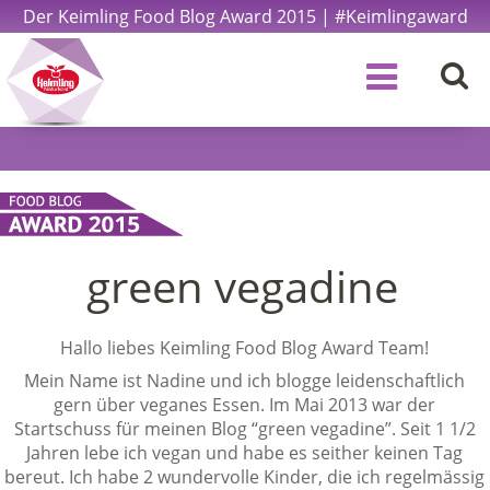
Der Keimling Food Blog Award 2015 | #Keimlingaward
green vegadine
Hallo liebes Keimling Food Blog Award Team!
Mein Name ist Nadine und ich blogge leidenschaftlich
gern über veganes Essen. Im Mai 2013 war der
Startschuss für meinen Blog “green vegadine”. Seit 1 1/2
Jahren lebe ich vegan und habe es seither keinen Tag
bereut. Ich habe 2 wundervolle Kinder, die ich regelmässig