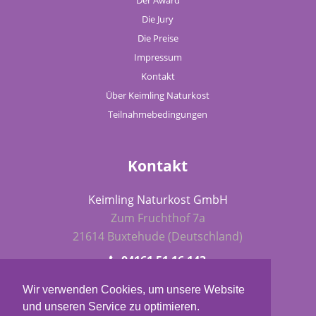
Der Award
Die Jury
Die Preise
Impressum
Kontakt
Über Keimling Naturkost
Teilnahmebedingungen
Kontakt
Keimling Naturkost GmbH
Zum Fruchthof 7a
21614 Buxtehude (Deutschland)
04161 51 16 143
fba@keimling.de
Wir verwenden Cookies, um unsere Website
und unseren Service zu optimieren.