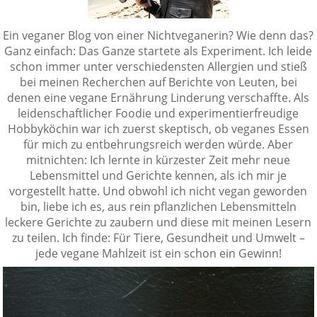
Ein veganer Blog von einer Nichtveganerin? Wie denn das?
Ganz einfach: Das Ganze startete als Experiment. Ich leide
schon immer unter verschiedensten Allergien und stieß
bei meinen Recherchen auf Berichte von Leuten, bei
denen eine vegane Ernährung Linderung verschaffte. Als
leidenschaftlicher Foodie und experimentierfreudige
Hobbyköchin war ich zuerst skeptisch, ob veganes Essen
für mich zu entbehrungsreich werden würde. Aber
mitnichten: Ich lernte in kürzester Zeit mehr neue
Lebensmittel und Gerichte kennen, als ich mir je
vorgestellt hatte. Und obwohl ich nicht vegan geworden
bin, liebe ich es, aus rein pflanzlichen Lebensmitteln
leckere Gerichte zu zaubern und diese mit meinen Lesern
zu teilen. Ich finde: Für Tiere, Gesundheit und Umwelt –
jede vegane Mahlzeit ist ein schon ein Gewinn!