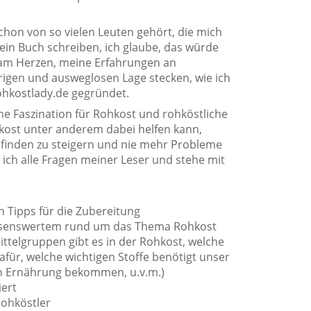
schon von so vielen Leuten gehört, die mich
ein Buch schreiben, ich glaube, das würde
r am Herzen, meine Erfahrungen an
erigen und ausweglosen Lage stecken, wie ich
ohkostlady.de gegründet.
ne Faszination für Rohkost und rohköstliche
kost unter anderem dabei helfen kann,
finden zu steigern und nie mehr Probleme
ich alle Fragen meiner Leser und stehe mit
n Tipps für die Zubereitung
issenswertem rund um das Thema Rohkost
ittelgruppen gibt es in der Rohkost, welche
für, welche wichtigen Stoffe benötigt unser
en Ernährung bekommen, u.v.m.)
iert
Rohköstler