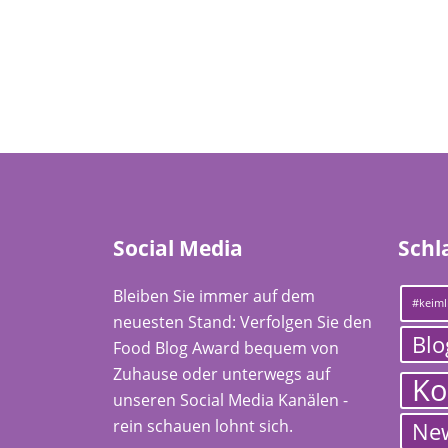
Social Media
Schl
Bleiben Sie immer auf dem
#keiml
neuesten Stand: Verfolgen Sie den
Blo
Food Blog Award bequem von
Zuhause oder unterwegs auf
Ko
unseren Social Media Kanälen -
rein schauen lohnt sich.
Ne