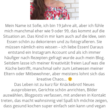
Mein Name ist Sofie, ich bin 19 Jahre alt, aber ich fühle
mich manchmal eher wie 9 oder 99, das kommt auf die
Situation an. Das Kind in mir kam auch auf die Idee, sein
Essen schön zu dekorieren und zu fotografieren. Sie
müssen nämlich eins wissen – ich liebe Essen! Daraus
entstand ein Instagram Account und als ich immer
häufiger nach Rezepten gefragt wurde auch mein Blog.
Seitdem lasse ich meiner Kreativität freien Lauf was die
Küche betrifft, manchmal sehr zum Leitwesen meiner
Eltern oder Mitbewohner, aber meistens lohnt sich das
kreative Chaos…
Das Leben ist zu kurz für Knäckebrot! Neues
ausprobieren, Gerichte schön anrichten, Bilder
auswählen, Blogposts verfassen, mit anderen in Kontakt
treten, das macht wahnsinnig viel Spaß Ich möchte zeigen,
dass gesund kochen super einfach sein kann und vegan