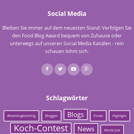
Social Media
Bleiben Sie immer auf dem neuesten Stand: Verfolgen Sie
den Food Blog Award bequem von Zuhause oder
unterwegs auf unseren Social Media Kanälen - rein
schauen lohnt sich.
Schlagwörter
Blogs
#keimlingkeimling
Bloggen
Finale
Highlight
Koch-Contest
News
Nicole Just