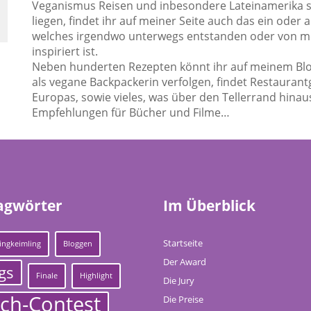
Veganismus Reisen und inbesondere Lateinamerika 
liegen, findet ihr auf meiner Seite auch das ein oder 
welches irgendwo unterwegs entstanden oder von m
inspiriert ist.
Neben hunderten Rezepten könnt ihr auf meinem Blo
als vegane Backpackerin verfolgen, findet Restaurant
Europas, sowie vieles, was über den Tellerrand hinau
Empfehlungen für Bücher und Filme…
agwörter
Im Überblick
Startseite
ingkeimling
Bloggen
Der Award
gs
Finale
Highlight
Die Jury
ch-Contest
Die Preise