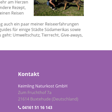
sehr am Herzen
andere Rezept,
einen Reisen
g auch ein paar meiner Reiseerfahrungen
guides für einige Städte Südamerikas sowie
s geht: Umweltschutz, Tierrecht, Give-aways,
Kontakt
Keimling Naturkost GmbH
Zum Fruchthof 7a
21614 Buxtehude (Deutschland)
04161 51 16 143