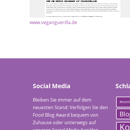
www.veganguerilla.de
Social Media
Schl
Bleiben Sie immer auf dem
#keiml
neuesten Stand: Verfolgen Sie den
Blo
Food Blog Award bequem von
Zuhause oder unterwegs auf
Ko