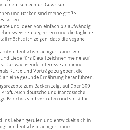
nd einem schlechten Gewissen.
ochen und Backen sind meine große
es selten.
pte und Ideen von einfach bis aufwändig
 Lebensweise zu begeistern und die tägliche
tail möchte ich zeigen, dass die vegane
gesamten deutschsprachigen Raum von
und Liebe fürs Detail zeichnen meine auf
s. Das wachsende Interesse an meiner
als Kurse und Vorträge zu geben, die
ß an eine gesunde Ernährung heranführen.
gsrezepte zum Backen zeigt auf über 300
is Profi. Auch deutsche und französische
ge Brioches sind vertreten und so ist für
 ins Leben gerufen und entwickelt sich in
Blogs im deutschsprachigen Raum