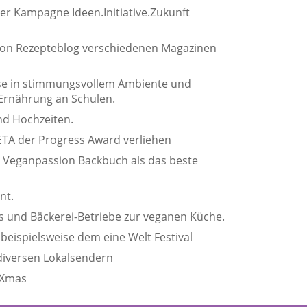
er Kampagne Ideen.Initiative.Zukunft
sion Rezepteblog verschiedenen Magazinen
rse in stimmungsvollem Ambiente und
 Ernährung an Schulen.
und Hochzeiten.
TA der Progress Award verliehen
 Veganpassion Backbuch als das beste
nt.
és und Bäckerei-Betriebe zur veganen Küche.
beispielsweise dem eine Welt Festival
 diversen Lokalsendern
 Xmas