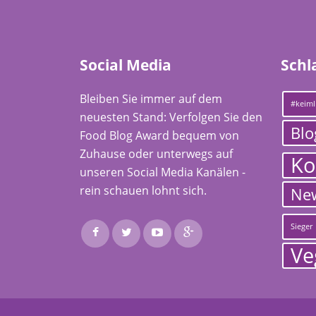
Social Media
Schl
Bleiben Sie immer auf dem
#keiml
neuesten Stand: Verfolgen Sie den
Blo
Food Blog Award bequem von
Zuhause oder unterwegs auf
Ko
unseren Social Media Kanälen -
rein schauen lohnt sich.
Ne
Sieger
Ve