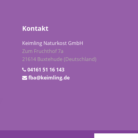
Kontakt
Keimling Naturkost GmbH
Zum Fruchthof 7a
21614 Buxtehude (Deutschland)
04161 51 16 143
fba@keimling.de